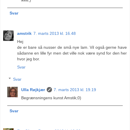
Svar
amstrik
7. marts 2013 kl. 16.48
Hej
de er bare så nusser de små nye lam. Vil også gerne have
sådanne en lille fyr men det ville nok være synd for den her
hvor jeg bor.
Svar
Svar
Ulla Røjkjær
7. marts 2013 kl. 19.19
Begrænsningens kunst Amstik;0)
Svar