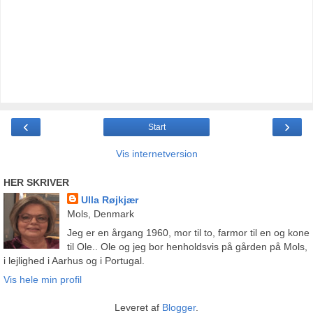
‹
›
Start
Vis internetversion
HER SKRIVER
Ulla Røjkjær
Mols, Denmark
Jeg er en årgang 1960, mor til to, farmor til en og kone
til Ole.. Ole og jeg bor henholdsvis på gården på Mols,
i lejlighed i Aarhus og i Portugal.
Vis hele min profil
Leveret af
Blogger
.