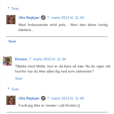
Svar
Ulla Røjkjær
7. marts 2013 kl. 11.43
Med forbavsende strid pels... Men den bliver hurtig
blødere...
Svar
Kirsten
7. marts 2013 kl. 11.34
Tillykke med Mette, hun er da bare så kær. Nu du siger uld,
hvorfor har du ikke slået dig ned som uldmester?
Svar
Svar
Ulla Røjkjær
7. marts 2013 kl. 11.40
Fordi jeg ikke er mester i uld Kirsten;))