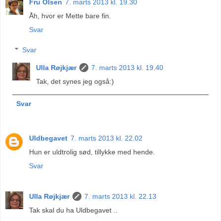
Fru Olsen
7. marts 2013 kl. 19.30
Åh, hvor er Mette bare fin.
Svar
Svar
Ulla Røjkjær
7. marts 2013 kl. 19.40
Tak, det synes jeg også:)
Svar
Uldbegavet
7. marts 2013 kl. 22.02
Hun er uldtrolig sød, tillykke med hende.
Svar
Ulla Røjkjær
7. marts 2013 kl. 22.13
Tak skal du ha Uldbegavet ..