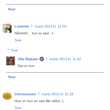
Svar
Liselotte
7. marts 2013 kl. 11.03
Nårhhhh... hun er sød :-)
Svar
Svar
Ulla Røjkjær
7. marts 2013 kl. 11.42
Det er hun..
Svar
Citronmoster
7. marts 2013 kl. 11.28
Hvor er hun en sød lille uldtot :)
Svar