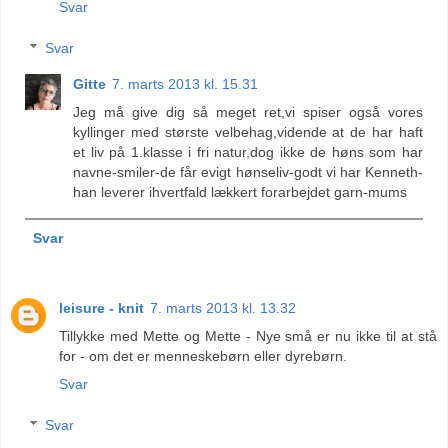
Svar
Svar
Gitte
7. marts 2013 kl. 15.31
Jeg må give dig så meget ret,vi spiser også vores
kyllinger med største velbehag,vidende at de har haft
et liv på 1.klasse i fri natur,dog ikke de høns som har
navne-smiler-de får evigt hønseliv-godt vi har Kenneth-
han leverer ihvertfald lækkert forarbejdet garn-mums
Svar
leisure - knit
7. marts 2013 kl. 13.32
Tillykke med Mette og Mette - Nye små er nu ikke til at stå
for - om det er menneskebørn eller dyrebørn.
Svar
Svar