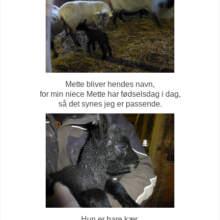
Mette bliver hendes navn,
for min niece Mette har fødselsdag i dag,
så det synes jeg er passende.
Hun er bare kær,