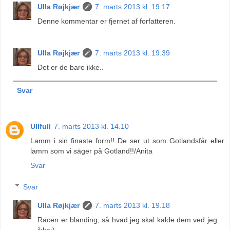
Ulla Røjkjær
7. marts 2013 kl. 19.17
Denne kommentar er fjernet af forfatteren.
Ulla Røjkjær
7. marts 2013 kl. 19.39
Det er de bare ikke..
Svar
Ullfull
7. marts 2013 kl. 14.10
Lamm i sin finaste form!! De ser ut som Gotlandsfår eller
lamm som vi säger på Gotland!!/Anita
Svar
Svar
Ulla Røjkjær
7. marts 2013 kl. 19.18
Racen er blanding, så hvad jeg skal kalde dem ved jeg
ikke;)