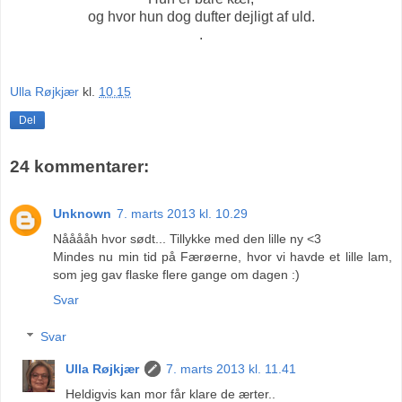
og hvor hun dog dufter dejligt af uld.
.
Ulla Røjkjær
kl.
10.15
Del
24 kommentarer:
Unknown
7. marts 2013 kl. 10.29
Nååååh hvor sødt... Tillykke med den lille ny <3
Mindes nu min tid på Færøerne, hvor vi havde et lille lam,
som jeg gav flaske flere gange om dagen :)
Svar
Svar
Ulla Røjkjær
7. marts 2013 kl. 11.41
Heldigvis kan mor får klare de ærter..